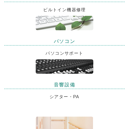
ビルトイン機器修理
パソコン
パソコン
サポート
音響設備
シアター・PA