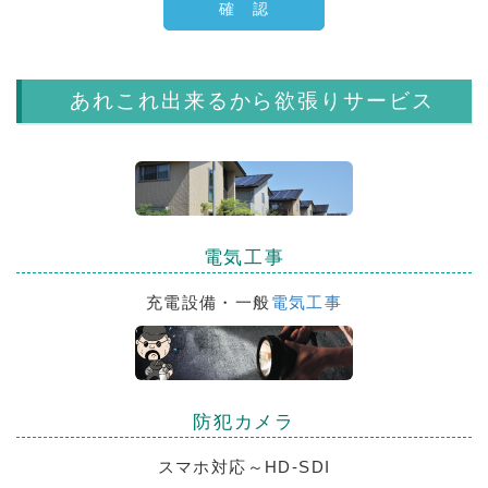
あれこれ出来るから欲張りサービス
電気工事
充電設備・一般
電気工事
防犯カメラ
スマホ対応～HD-SDI