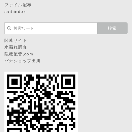
ファイル配布
saitiindex
関連サイト
水漏れ調査
隠蔽配管,com
パナショップ出川