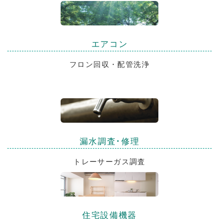
エアコン
フロン回収・配管洗浄
漏水調査･修理
トレーサーガス調査
住宅設備機器