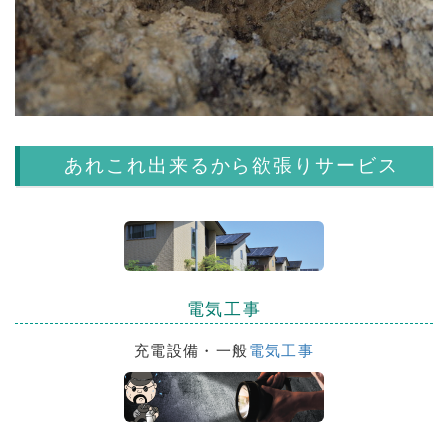
あれこれ出来るから欲張りサービス
電気工事
充電設備・一般
電気工事