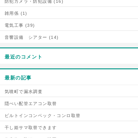
防犯カメラ・防犯設備 (16)
雑用係 (1)
電気工事 (39)
音響設備 シアター (14)
最近のコメント
最新の記事
気噴町で漏水調査
隠ぺい配管エアコン取替
ビルトインコンベック・コンロ取替
干し姫サマ取替できます