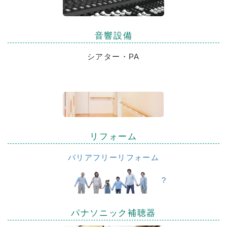
音響設備
シアター・PA
リフォーム
バリアフリーリフォーム
?
パナソニック補聴器