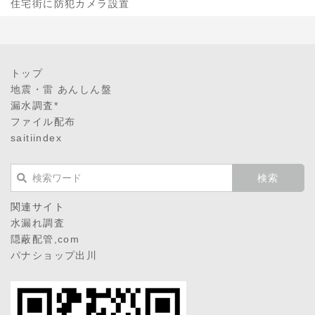
住宅街に防犯カメラ設置
トップ
地震・雷 あんしん盤
漏水調査*
ファイル配布
saitiindex
関連サイト
水漏れ調査
隠蔽配管,com
パナショップ出川