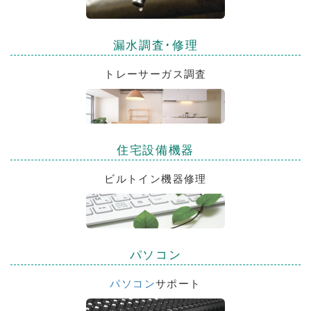
漏水調査･修理
トレーサーガス調査
住宅設備機器
ビルトイン機器修理
パソコン
パソコン
サポート