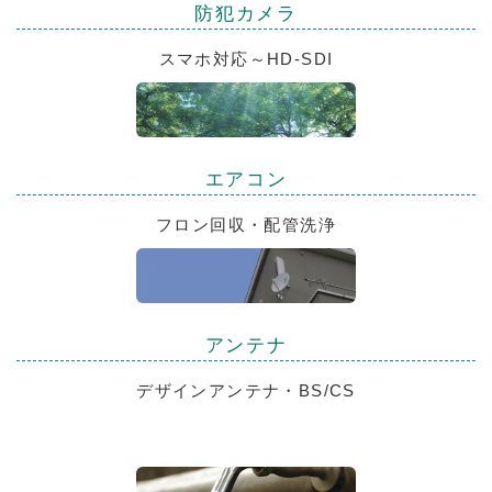
防犯カメラ
スマホ対応～HD-SDI
エアコン
フロン回収・配管洗浄
アンテナ
デザインアンテナ・BS/CS